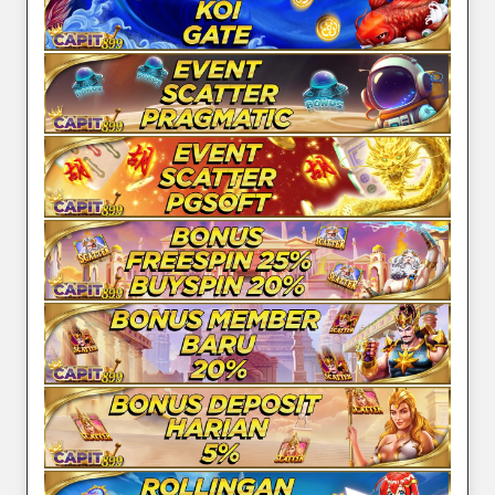
Minimal Deposit untuk event ini adalah Rp 100.000,- (
Tidak Berlaku Kelipatan )
Syarat & Ketentuan :
Untuk mendapatkan Tiket member wajib mencapai
Hanya Untuk Slot PRAGMATIC PLAY & Wajib BUYSPIN
TO x1 dari Nilai Deposit
EVENT KOI GATE HABANERO
Garansi Buyspin Bisa Diklaim 1x Dalam 1 Hari
Khusus klaim bonus NEW MEMBER wajib
Total Kemenangan Buyspin Wajib Dibawah 10% Dari
menyelesaikan syarat TO bonus new member
Syarat & Ketentuan :
Modal Buyspin
terlebih dahulu
BONUS KOI JEJER 2 :
Contoh : Member Buyspin / Membeli fitur dengan
Klaim tiket wajib melalui
TELEGRAM
.
EVENT SCATTER PRAGMATIC CAPIT899
nominal Rp.20.000, Lalu hasil kemenangan Kurang dari
Fotokan/screenshoot hasil spin untuk klaim hadiahnya
Stake 1.800 = +10.000
10% dari Rp.20.000 ribu yakni : Rp.1900 Maka
Stake 1.000++
Spin bisa di lakukan disini >>
Spin Wheel CAPIT899
Stake 4.500 = +25.000
Diangga SAH
- 4 Scatter 20.000
Tiket hanya berlaku sampai pukul 23.59. Jika tiket
Stake 9.000 = +50.000
Wajib Screenshoot Total Kemenangan Serta History &
- 5 Scatter 40.000
EVENT SCATTER PGSOFT CAPIT899
tidak terpakai langsung hangus
Stake 18.000 = +100.000
Posting Di Group Facebook CAPIT899
- 6 Scatter 100.000
>
>>KLIK
Maximal klaim tiket adalah 1x Dalam 1 hari
Stake 45.000 = +200.000
PERMAINAN :
DISINI!!!
CAPIT899 berhak untuk tidak memberikan bonus jika
Stake 90.000 = +400.000
Stake 2.000++
Dengan Hashtag #CAPIT899 #GARANSIBUYSPIN
member diketahui melakukan kecurangan atau
Stake 180.000 = +600.000
Mahjong ways 1
- 4 Scatter 40.000
BONUS FREESPIN 25% & BUYSPIN 20%
#CAPIT899ANTIRUNGKAD
melanggar ketentuan yang ada
Mahjong ways 2
- 5 Scatter 80.000
BONUS KOI JEJER 3 :
Maksimal Bonus 20.000 /Klaim
Keputusan CAPIT899 bersifat mutlak dan tidak dapat
Wild Bandito
Syarat & Ketentuan :
- 6 Scatter 250.000
Bonus Direset Pada Jam 00.00 WIB Setiap Harinya
diganggu gugat
Battleground Royale
Stake 1.800 = +25.000
Dilarang Melanjutkan Permainan Sebelum Bonus
Stake 5.000++
Bonus ini berlaku untuk seluruh member CAPIT899
Captain's Bounty
Stake 4.500 = +50.000
BONUS NEW MEMBER 20%
Diberikan
- 4 Scatter 80.000
yang tidak mengikuti promo bonus new member dan
Stake 9.000 = +100.000
Proses klaim dapat dilakukan melalui
TELEGRAM
- 5 Scatter 160.000
deposit harian
BET 800++
Min Deposit IDR 50.000,-
Stake 18.000 = +200.000
CAPIT899
- 6 Scatter 400.000
Event ini berlaku untuk Semua Jenis Permainan slot
- 3 Scatter 15.000
Maximal bonus diberikan IDR 20.000,-
Stake 45.000 = +500.000
Pihak CAPIT899 akan Membatalkan/Menarik Bonus
yang tersedia Freespin (PRAGMATIC (PP) , PG SOFT (