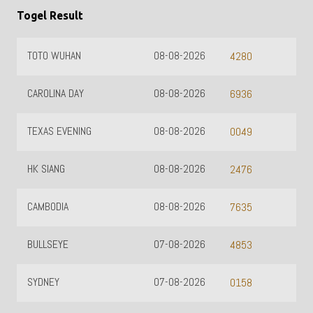
Togel Result
TOTO WUHAN
08-08-2026
JAPA
4280
CAROLINA DAY
08-08-2026
SINGA
6936
TEXAS EVENING
08-08-2026
MALAY
0049
HK SIANG
08-08-2026
MONGO
2476
CAMBODIA
08-08-2026
PCSO
7635
BULLSEYE
07-08-2026
ICELA
4853
SYDNEY
07-08-2026
TAIW
0158