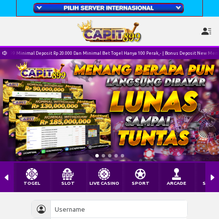
 Minimal Deposit Rp 20.000 Dan Minimal Bet Togel Hanya 100 Perak,- | Bonus Deposit New Member 20% 
TOGEL
SLOT
LIVE CASINO
SPORT
ARCADE
SABU