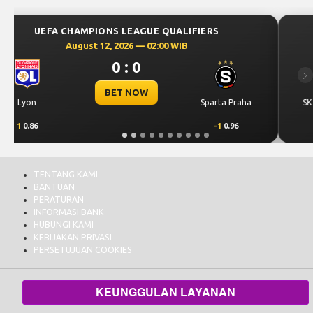
UEFA CHAMPIONS LEAGUE QUALIFIERS
August 12, 2026 — 01:30 WIB
0 : 0
Previous
Ne
BET NOW
SK Sturm Graz
Fenerbahce
-0.5
0.95
0.5
0.87
TENTANG KAMI
BANTUAN
PERATURAN
INFORMASI BANK
HUBUNGI KAMI
KEBIJAKAN PRIVASI
PERSETUJUAN COOKIES
KEUNGGULAN LAYANAN