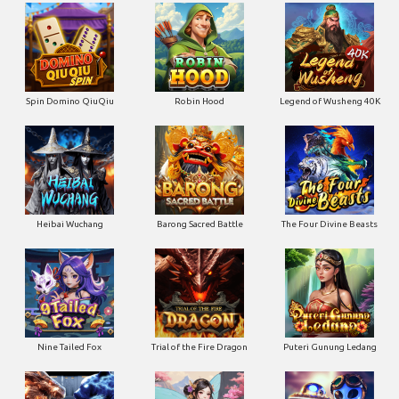
Spin Domino QiuQiu
Robin Hood
Legend of Wusheng 40K
Heibai Wuchang
Barong Sacred Battle
The Four Divine Beasts
Nine Tailed Fox
Trial of the Fire Dragon
Puteri Gunung Ledang