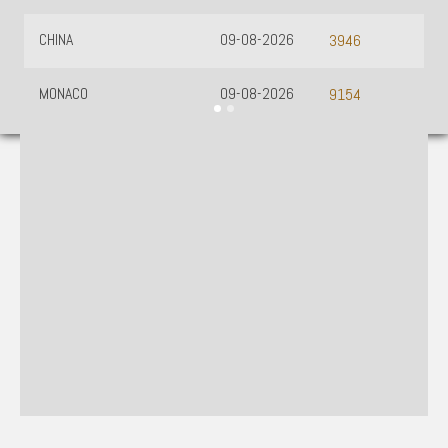
TEXAS MORNING
08-08-2026
3946
399
HONGKONG
09-08-2026
9154
862