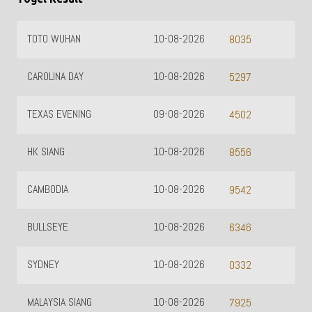
JAPAN
09-08-2026
8035
305
SINGAPORE
09-08-2026
5297
713
MALAYSIA
09-08-2026
4502
854
MONGOLIA
09-08-2026
8556
136
PCSO
08-08-2026
9542
710
ICELAND
09-08-2026
6346
095
TAIWAN
09-08-2026
0332
916
QATAR
09-08-2026
7925
341