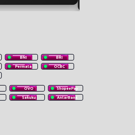
5
-0.84
0.5
0.60
BNI
BRI
Permata
OCBC
OVO
ShopeePay
Sakuku
AntarBank