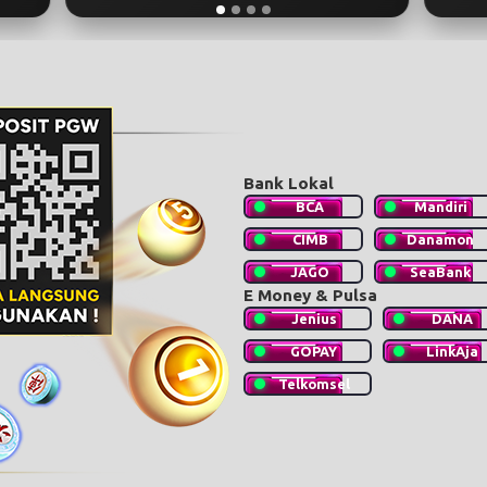
0.00
-0.55
0.00
0.31
-0.
Bank Lokal
BCA
Mandiri
CIMB
Danamon
JAGO
SeaBank
E Money & Pulsa
Jenius
DANA
GOPAY
LinkAja
Telkomsel