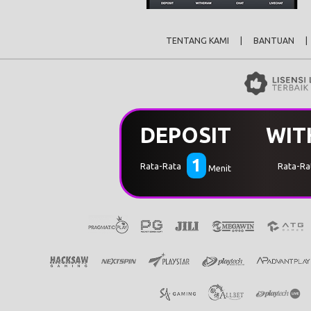
TENTANG KAMI
|
BANTUAN
|
DEPOSIT
WI
1
Rata-Rata
Rata-Ra
Menit