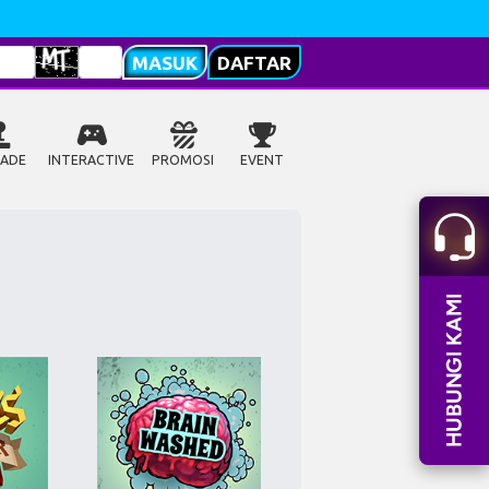
 Bonus Deposit Harian 5% | Bonus Rollingan Slot 0.7%
Selamat Datand
MASUK
DAFTAR
ADE
INTERACTIVE
PROMOSI
EVENT