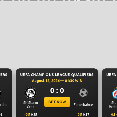
18
0488
6964
9047
5838
3
26
7/8/2026
7/8/2026
7/8/2026
7/8/2026
7
IERS
E-FOOTBALL F24 INTERNATIONAL
E-
FRIENDLY
August 7, 2026 — 22:30 WIB
1 : 1
Saint-
oise
BET NOW
e-Wales
e-Poland
e-H
1.00