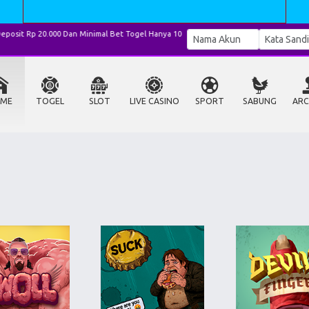
 20.000 Dan Minimal Bet Togel Hanya 100 Perak,- | Bonus Deposit New Member 20% |
ME
TOGEL
SLOT
LIVE CASINO
SPORT
SABUNG
ARC