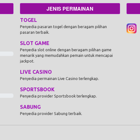
JENIS PERMAINAN
TOGEL
Penyedia pasaran togel dengan beragam pilihan
pasaran terbaik.
SLOT GAME
Penyedia slot online dengan beragam pilihan game
menarik yang memudahkan pemain untuk mencapai
jackpot.
LIVE CASINO
Penyedia permainan Live Casino terlengkap.
SPORTSBOOK
Penyedia provider Sportsbook terlengkap.
SABUNG
Penyedia provider Sabung terbaik.