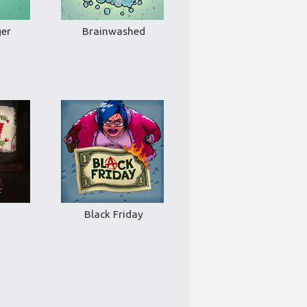
ger
Brainwashed
Black Friday