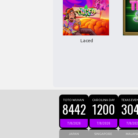
Laced
TOTO WUHAN
CAROLINA DAY
TEXAS EVE
8442
1200
30
7/8/2026
7/8/2026
7/8/20
JAPAN
SINGAPORE
MALAYS