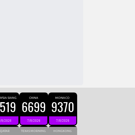
YSIA SIANG
CHINA
MONACO
519
6699
9370
/8/2026
7/8/2026
7/8/2026
QATAR
TEXAS MORNING
HONGKONG